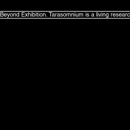
Beyond Exhibition. Tarasomnium is a living resear