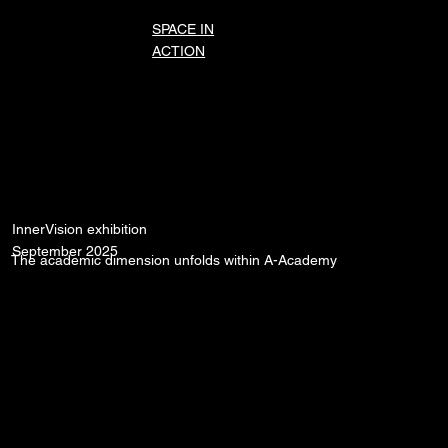
SPACE IN
ACTION
InnerVision exhibition
September 2025
The academic dimension unfolds within A-Academy