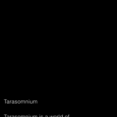
Tarasomnium
Tarasomnium is a world of